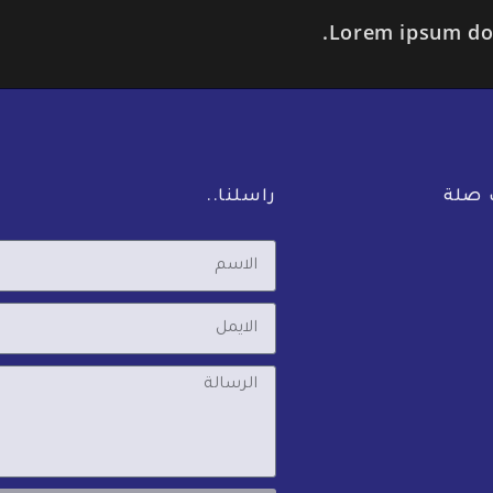
Lorem ipsum dolo
ت صلة
راسلنا..