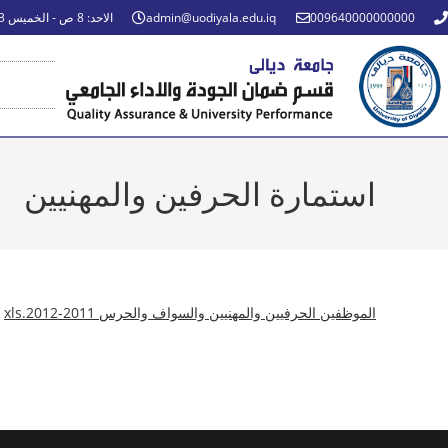
009640000000000
admin@uodiyala.edu.iq
الاحد: 8 ص - الخميس 3 م
استمارة الحرفين والمهنيين
الموظفين الحرفيين والمهنيين والسواف والحرس 2011-2012.xls